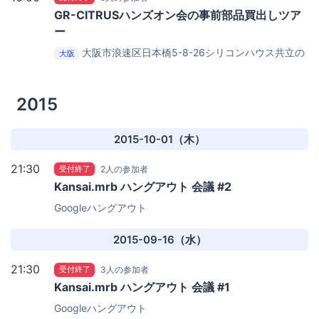
GR-CITRUSハンズオン会の事前部品買出しツア
ー
大阪市浪速区日本橋5-8-26シリコンハウス共立の
大阪
入口前
大阪日本橋電気街
2015
2015-10-01（木）
21:30
受付終了
2人の参加者
Kansai.mrb ハングアウト 会議 #2
Googleハングアウト
2015-09-16（水）
21:30
受付終了
3人の参加者
Kansai.mrb ハングアウト 会議 #1
Googleハングアウト