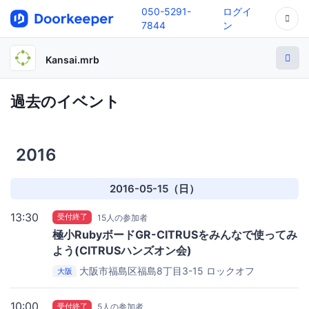
050-5291-
ログイ
7844
ン
Kansai.mrb
過去のイベント
2016
2016-05-15（日）
13:30
受付終了
15人の参加者
極小RubyボードGR-CITRUSをみんなで使ってみ
よう(CITRUSハンズオン会)
大阪市福島区福島8丁目3-15
ロックオフ
大阪
10:00
受付終了
5人の参加者